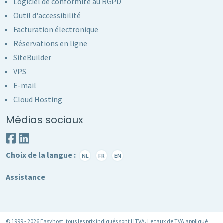
Logiciel de conformité au RGPD
Outil d'accessibilité
Facturation électronique
Réservations en ligne
SiteBuilder
VPS
E-mail
Cloud Hosting
Médias sociaux
Choix de la langue :
NL
FR
EN
Assistance
© 1999 - 2026 Easyhost, tous les prix indiqués sont HTVA. Le taux de TVA appliqué