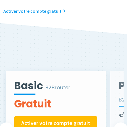
Activer votre compte gratuit
Basic
P
B2Brouter
B2
Gratuit
€
Activer votre compte gratuit