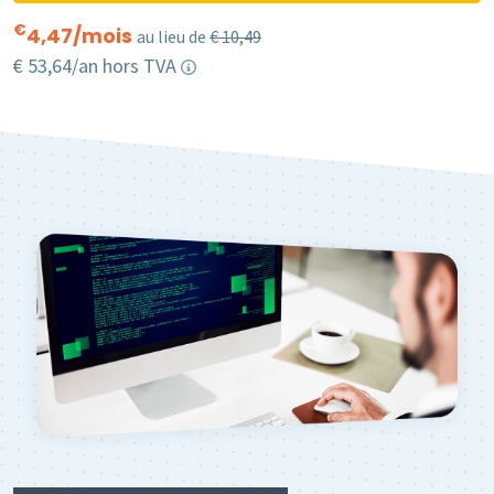
€
4,47
/mois
au lieu de
€ 10,49
€ 53,64/an hors TVA