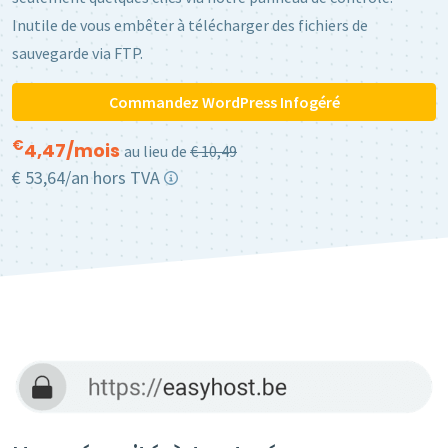
Inutile de vous embêter à télécharger des fichiers de
sauvegarde via FTP.
Commandez WordPress Infogéré
€
4,47
/mois
au lieu de
€ 10,49
€ 53,64/an hors TVA