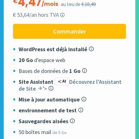
4,47
€
/mois
au lieu de
€ 10,49
€ 53,64/an hors TVA
Commander
WordPress est déjà installé
20 Go
d'espace web
Bases de données de
1 Go
Site Assistant
Découvrez l'Assistant
AI
de Site
'>
Mise à jour automatique
environnement de test
Sauvegardes aisées
50 boîtes mail
de 5 Go