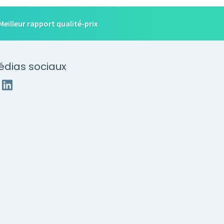
Meilleur rapport qualité-prix
édias sociaux