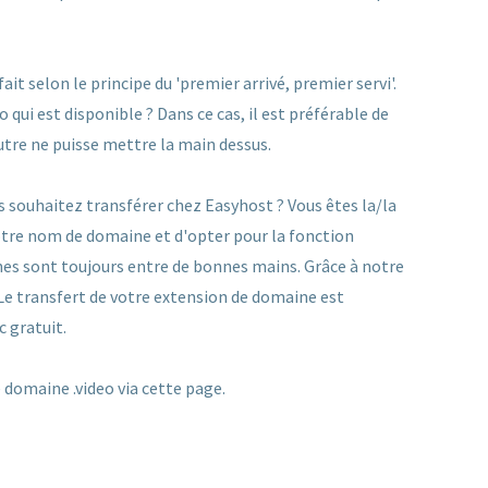
t selon le principe du 'premier arrivé, premier servi'.
qui est disponible ? Dans ce cas, il est préférable de
utre ne puisse mettre la main dessus.
 souhaitez transférer chez Easyhost ? Vous êtes la/la
 votre nom de domaine et d'opter pour la fonction
es sont toujours entre de bonnes mains. Grâce à notre
 Le transfert de votre extension de domaine est
c gratuit.
domaine .video via cette page.