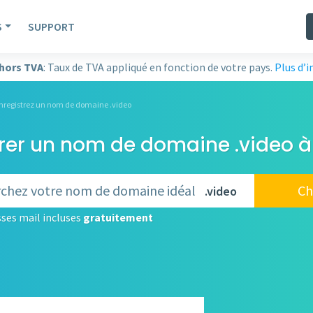
S
SUPPORT
 hors TVA
: Taux de TVA appliqué en fonction de votre pays.
Plus d’
nregistrez un nom de domaine .video
rer un nom de domaine .video à
Ch
.video
ses mail incluses
gratuitement