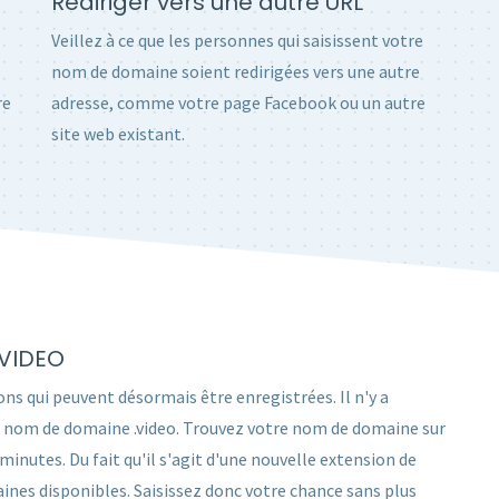
Rediriger vers une autre URL
Veillez à ce que les personnes qui saisissent votre
nom de domaine soient redirigées vers une autre
re
adresse, comme votre page Facebook ou un autre
site web existant.
.VIDEO
ons qui peuvent désormais être enregistrées. Il n'y a
 un nom de domaine .video. Trouvez votre nom de domaine sur
utes. Du fait qu'il s'agit d'une nouvelle extension de
nes disponibles. Saisissez donc votre chance sans plus