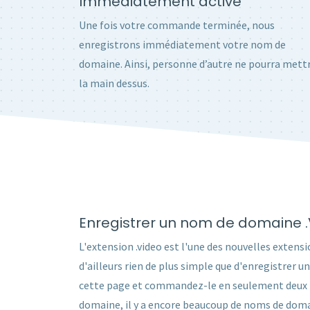
Immédiatement activé
Une fois votre commande terminée, nous
enregistrons immédiatement votre nom de
domaine. Ainsi, personne d’autre ne pourra mett
la main dessus.
Enregistrer un nom de domaine 
L'extension .video est l'une des nouvelles extensi
d'ailleurs rien de plus simple que d'enregistrer
cette page et commandez-le en seulement deux min
domaine, il y a encore beaucoup de noms de domai