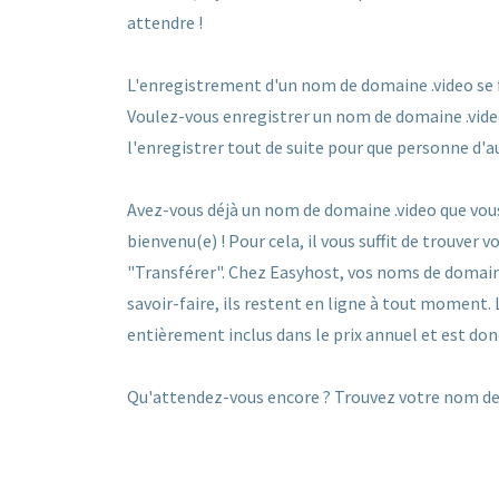
attendre !
L'enregistrement d'un nom de domaine .video se fai
Voulez-vous enregistrer un nom de domaine .video 
l'enregistrer tout de suite pour que personne d'a
Avez-vous déjà un nom de domaine .video que vous
bienvenu(e) ! Pour cela, il vous suffit de trouver
"Transférer". Chez Easyhost, vos noms de domain
savoir-faire, ils restent en ligne à tout moment.
entièrement inclus dans le prix annuel et est don
Qu'attendez-vous encore ? Trouvez votre nom de 