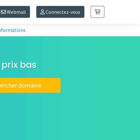
Webmail
Connectez-vous
informations
 prix bas
ercher domaine