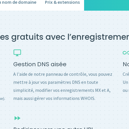
un nom de domaine
Prix & extensions
es gratuits avec l’enregistrem
Gestion DNS aisée
No
A l'aide de notre panneau de contrôle, vous pouvez
Cré
mettre à jour vos paramètres DNS en toute
Un 
simplicité, modifier vos enregistrements MX et A,
ou 
.
mais aussi gérer vos informations WHOIS.
ue)