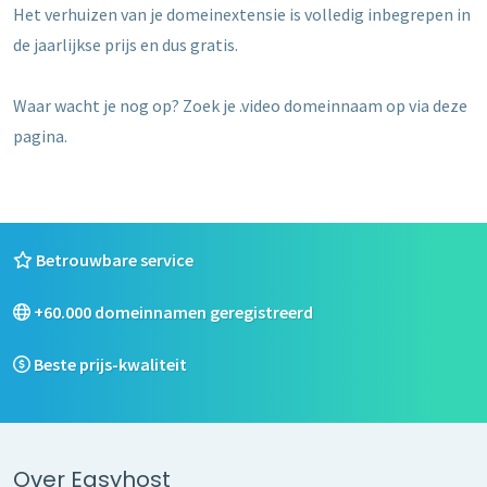
Het verhuizen van je domeinextensie is volledig inbegrepen in
de jaarlijkse prijs en dus gratis.
Waar wacht je nog op? Zoek je .video domeinnaam op via deze
pagina.
Betrouwbare service
+60.000 domeinnamen geregistreerd
Beste prijs-kwaliteit
Over Easyhost