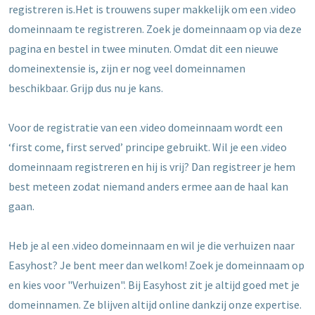
registreren is.Het is trouwens super makkelijk om een .video
domeinnaam te registreren. Zoek je domeinnaam op via deze
pagina en bestel in twee minuten. Omdat dit een nieuwe
domeinextensie is, zijn er nog veel domeinnamen
beschikbaar. Grijp dus nu je kans.
Voor de registratie van een .video domeinnaam wordt een
‘first come, first served’ principe gebruikt. Wil je een .video
domeinnaam registreren en hij is vrij? Dan registreer je hem
best meteen zodat niemand anders ermee aan de haal kan
gaan.
Heb je al een .video domeinnaam en wil je die verhuizen naar
Easyhost? Je bent meer dan welkom! Zoek je domeinnaam op
en kies voor "Verhuizen". Bij Easyhost zit je altijd goed met je
domeinnamen. Ze blijven altijd online dankzij onze expertise.