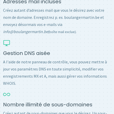
Adresses mail incluses
Créez autant d’adresses mail que vous le désirez avec votre
nom de domaine. Enregistrez p. ex. boulangermartin.be et
envoyez désormais vos e-mails via
info@boulangermartin.be
.
(boîte mail exclue)
Gestion DNS aisée
A l'aide de notre panneau de contrôle, vous pouvez mettre à
jour vos paramètres DNS en toute simplicité, modifier vos
enregistrements MX et A, mais aussi gérer vos informations
WHOIS.
Nombre illimité de sous-domaines
Créez autant de sous-domaines que vous le désirez. Un sous-