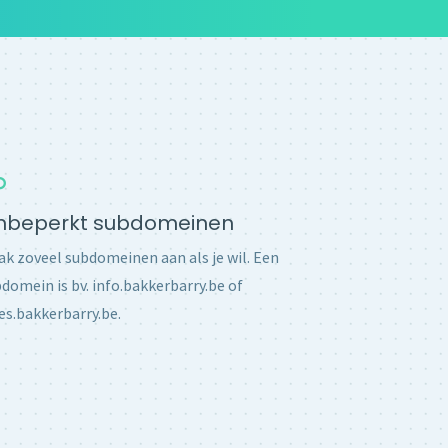
nbeperkt subdomeinen
k zoveel subdomeinen aan als je wil. Een
domein is bv. info.bakkerbarry.be of
es.bakkerbarry.be.