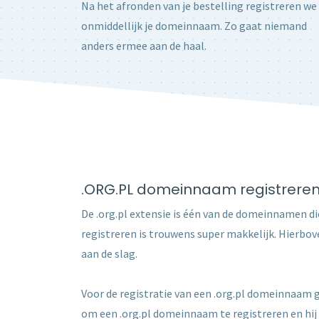
Na het afronden van je bestelling registreren we
onmiddellijk je domeinnaam. Zo gaat niemand
anders ermee aan de haal.
.ORG.PL domeinnaam registrere
De .org.pl extensie is één van de domeinnamen die
registreren is trouwens super makkelijk. Hierbove
aan de slag.
Voor de registratie van een .org.pl domeinnaam ge
om een .org.pl domeinnaam te registreren en hij is