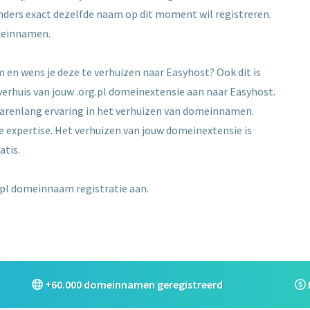
 anders exact dezelfde naam op dit moment wil registreren.
meinnamen.
 en wens je deze te verhuizen naar Easyhost? Ook dit is
 verhuis van jouw .org.pl domeinextensie aan naar Easyhost.
jarenlang ervaring in het verhuizen van domeinnamen.
e expertise. Het verhuizen van jouw domeinextensie is
atis.
.pl domeinnaam registratie aan.
+60.000 domeinnamen geregistreerd