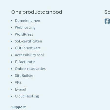
Ons productaanbod
So
Domeinnamen
Webhosting
WordPress
SSL-certificaten
GDPR-software
Accessibility tool
E-facturatie
Online reservaties
SiteBuilder
VPS
E-mail
Cloud Hosting
Support