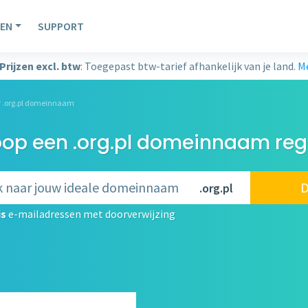
EN
SUPPORT
Prijzen excl. btw
: Toegepast btw-tarief afhankelijk van je land.
Me
r .org.pl domeinnaam
op een .org.pl domeinnaam regi
D
.org.pl
is
e-mailadressen met doorverwijzing