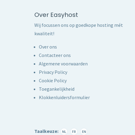
Over Easyhost
Wij focussen ons op goedkope hosting mét
kwaliteit!
Over ons
Contacteer ons
Algemene voorwaarden
Privacy Policy
Cookie Policy
Toegankelijkheid
Klokkenluidersformulier
Taalkeuze:
NL
FR
EN