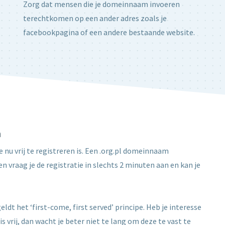
Zorg dat mensen die je domeinnaam invoeren
terechtkomen op een ander adres zoals je
facebookpagina of een andere bestaande website.
n
 nu vrij te registreren is. Een .org.pl domeinnaam
n vraag je de registratie in slechts 2 minuten aan en kan je
ldt het ‘first-come, first served’ principe. Heb je interesse
 vrij, dan wacht je beter niet te lang om deze te vast te