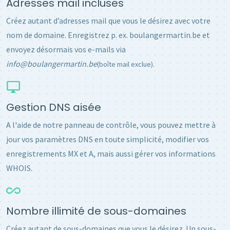
Adresses mail incluses
Créez autant d’adresses mail que vous le désirez avec votre
nom de domaine. Enregistrez p. ex. boulangermartin.be et
envoyez désormais vos e-mails via
info@boulangermartin.be
.
(boîte mail exclue)
Gestion DNS aisée
A l'aide de notre panneau de contrôle, vous pouvez mettre à
jour vos paramètres DNS en toute simplicité, modifier vos
enregistrements MX et A, mais aussi gérer vos informations
WHOIS.
Nombre illimité de sous-domaines
Créez autant de sous-domaines que vous le désirez. Un sous-