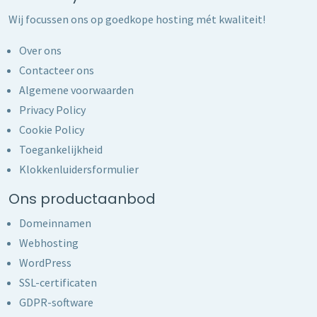
Wij focussen ons op goedkope hosting mét kwaliteit!
Over ons
Contacteer ons
Algemene voorwaarden
Privacy Policy
Cookie Policy
Toegankelijkheid
Klokkenluidersformulier
Ons productaanbod
Domeinnamen
Webhosting
WordPress
SSL-certificaten
GDPR-software