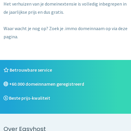
Het verhuizen van je domeinextensie is volledig inbegrepen in
de jaarlijkse prijs en dus gratis.
Waar wacht je nog op? Zoek je .immo domeinnaam op via deze
pagina.
Betrouwbare service
+60.000 domeinnamen geregistreerd
Beste prijs-kwaliteit
Over Easyhost