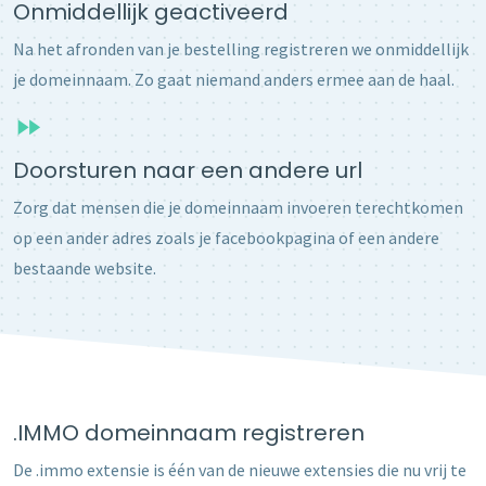
Onmiddellijk geactiveerd
Na het afronden van je bestelling registreren we onmiddellijk
je domeinnaam. Zo gaat niemand anders ermee aan de haal.
Doorsturen naar een andere url
Zorg dat mensen die je domeinnaam invoeren terechtkomen
op een ander adres zoals je facebookpagina of een andere
bestaande website.
.IMMO domeinnaam registreren
De .immo extensie is één van de nieuwe extensies die nu vrij te