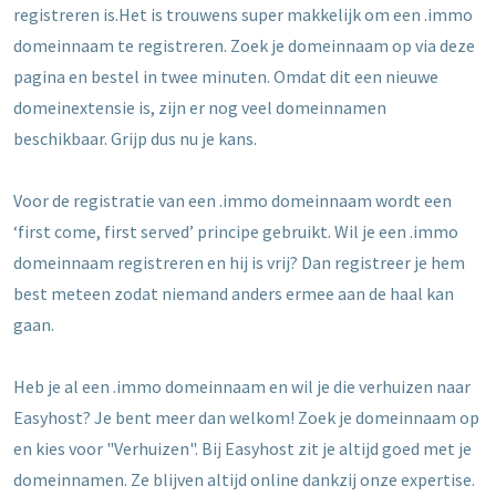
registreren is.Het is trouwens super makkelijk om een .immo
domeinnaam te registreren. Zoek je domeinnaam op via deze
pagina en bestel in twee minuten. Omdat dit een nieuwe
domeinextensie is, zijn er nog veel domeinnamen
beschikbaar. Grijp dus nu je kans.
Voor de registratie van een .immo domeinnaam wordt een
‘first come, first served’ principe gebruikt. Wil je een .immo
domeinnaam registreren en hij is vrij? Dan registreer je hem
best meteen zodat niemand anders ermee aan de haal kan
gaan.
Heb je al een .immo domeinnaam en wil je die verhuizen naar
Easyhost? Je bent meer dan welkom! Zoek je domeinnaam op
en kies voor "Verhuizen". Bij Easyhost zit je altijd goed met je
domeinnamen. Ze blijven altijd online dankzij onze expertise.