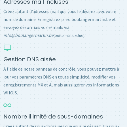
Adresses mail incluses
Créez autant d’adresses mail que vous le désirez avec votre
nom de domaine. Enregistrez p. ex. boulangermartin.be et
envoyez désormais vos e-mails via
info@boulangermartin.be
.
(boîte mail exclue)
Gestion DNS aisée
A l'aide de notre panneau de contrôle, vous pouvez mettre à
jour vos paramètres DNS en toute simplicité, modifier vos
enregistrements MX et A, mais aussi gérer vos informations
WHOIS.
Nombre illimité de sous-domaines
Créez autant de sous-domaines que vous le désirez. Un sous-