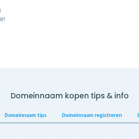
g
jgt
Domeinnaam kopen tips & info
Domeinnaam tips
Domeinnaam registreren