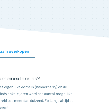
aam overkopen
domeinextensies?
t eigenlijke domein (bakkerbarry) en de
Sinds enkele jaren werd het aantal mogelijke
id tot meer dan duizend. Zo kan je altijd de
eren!