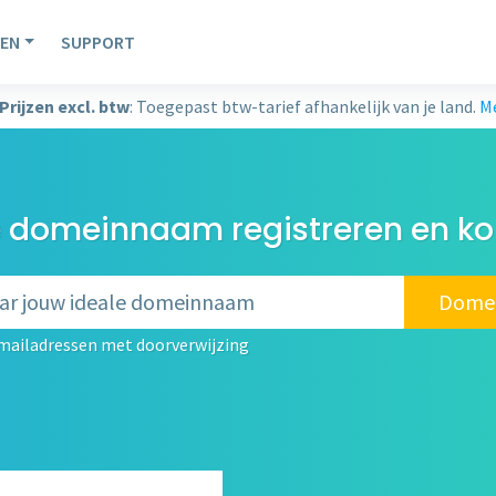
EN
SUPPORT
Prijzen excl. btw
: Toegepast btw-tarief afhankelijk van je land.
Me
 domeinnaam registreren en kop
Domei
mailadressen met doorverwijzing