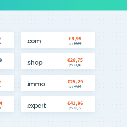
9
€9,99
.com
9
ipv
23,99
9
€28,75
.shop
ipv
64,80
9
€25,29
.immo
5
ipv
44,97
4
€41,96
.expert
0
ipv
68,77