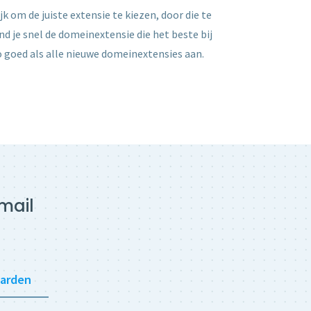
 om de juiste extensie te kiezen, door die te
d je snel de domeinextensie die het beste bij
o goed als alle nieuwe domeinextensies aan.
mail
warden