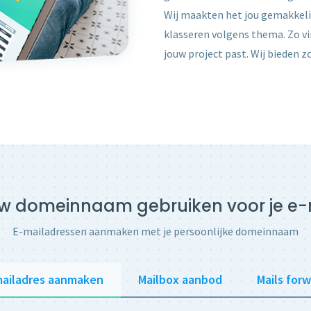
Wij maakten het jou gemakkelijk
klasseren volgens thema. Zo vin
jouw project past. Wij bieden z
w domeinnaam gebruiken voor je e-
E-mailadressen aanmaken met je persoonlijke domeinnaam
mailadres aanmaken
Mailbox aanbod
Mails for