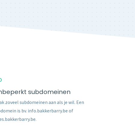
nbeperkt subdomeinen
k zoveel subdomeinen aan als je wil. Een
domein is bv. info.bakkerbarry.be of
es.bakkerbarry.be.