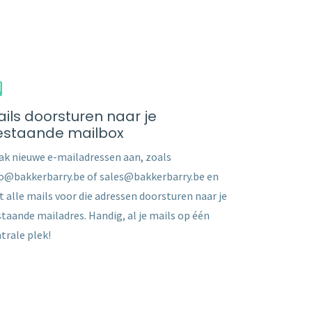
ils doorsturen naar je
estaande mailbox
k nieuwe e-mailadressen aan, zoals
o@bakkerbarry.be of sales@bakkerbarry.be en
t alle mails voor die adressen doorsturen naar je
taande mailadres. Handig, al je mails op één
trale plek!