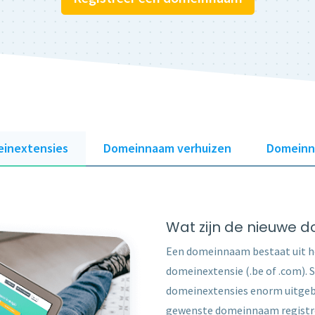
inextensies
Domeinnaam verhuizen
Domeinn
Wat zijn de nieuwe 
Een domeinnaam bestaat uit he
domeinextensie (.be of .com). 
domeinextensies enorm uitgebre
gewenste domeinnaam registr