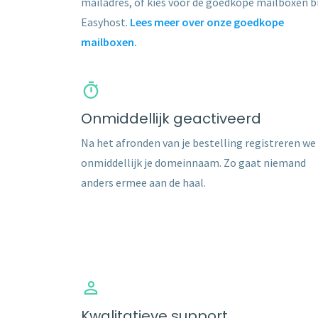
mailadres, of kies voor de goedkope mailboxen bi
Easyhost.
Lees meer over onze goedkope
mailboxen.
Onmiddellijk geactiveerd
Na het afronden van je bestelling registreren we
onmiddellijk je domeinnaam. Zo gaat niemand
anders ermee aan de haal.
Kwalitatieve support