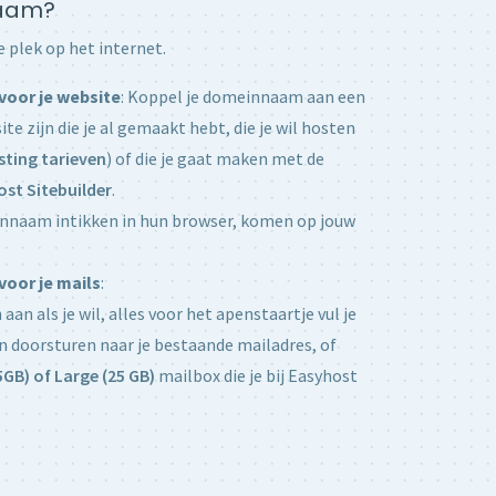
naam?
 plek op het internet.
voor je website
: Koppel je domeinnaam aan een
te zijn die je al gemaakt hebt, die je wil hosten
sting tarieven
) of die je gaat maken met de
st Sitebuilder
.
nnaam intikken in hun browser, komen op jouw
oor je mails
:
an als je wil, alles voor het apenstaartje vul je
aten doorsturen naar je bestaande mailadres, of
5GB) of Large (25 GB)
mailbox die je bij Easyhost