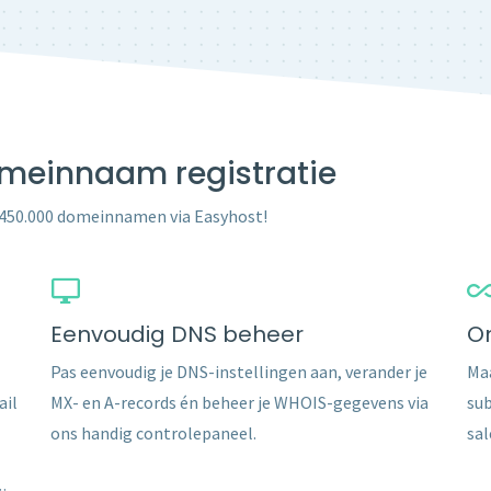
domeinnaam registratie
 450.000 domeinnamen via Easyhost!
Eenvoudig DNS beheer
O
Pas eenvoudig je DNS-instellingen aan, verander je
Maa
ail
MX- en A-records én beheer je WHOIS-gegevens via
sub
ons handig controlepaneel.
sal