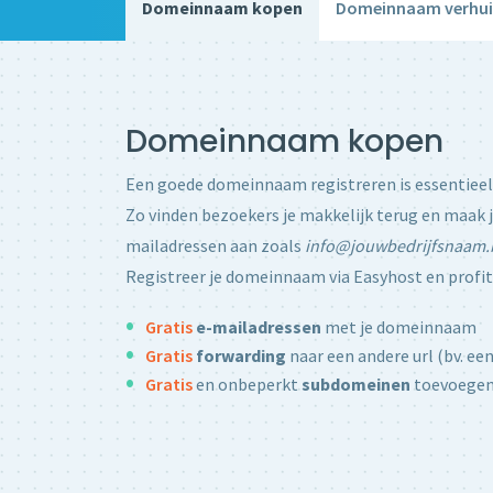
Domeinnaam kopen
Domeinnaam verhui
Domeinnaam kopen
Een goede domeinnaam registreren is essentieel 
Zo vinden bezoekers je makkelijk terug en maak j
mailadressen aan zoals
info@jouwbedrijfsnaam.
Registreer je domeinnaam via Easyhost en profi
Gratis
e-mailadressen
met je domeinnaam
Gratis
forwarding
naar een andere url (bv. e
Gratis
en onbeperkt
subdomeinen
toevoege