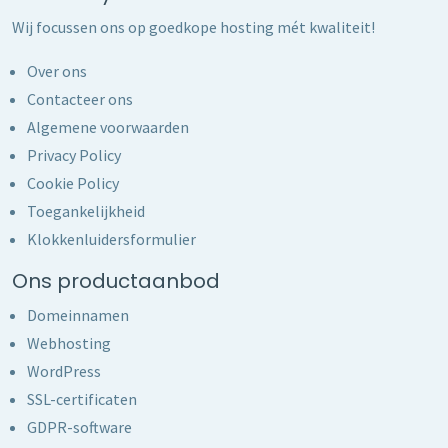
Wij focussen ons op goedkope hosting mét kwaliteit!
Over ons
Contacteer ons
Algemene voorwaarden
Privacy Policy
Cookie Policy
Toegankelijkheid
Klokkenluidersformulier
Ons productaanbod
Domeinnamen
Webhosting
WordPress
SSL-certificaten
GDPR-software