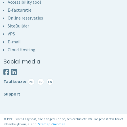
Accessibility tool
E-facturatie
Online reservaties
SiteBuilder
VPS
E-mail
Cloud Hosting
Social media
Taalkeuze:
NL
FR
EN
Support
© 1999 - 2026 Easyhost, alle aangeduide prijzen exclusief BTW. Toegepast btw-tarief
afhankelijk van je land.
Sitemap
-
Webmail