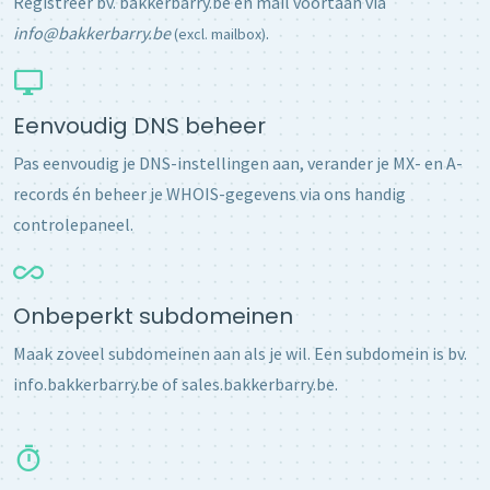
Registreer bv. bakkerbarry.be en mail voortaan via
info@bakkerbarry.be
.
(excl. mailbox)
Eenvoudig DNS beheer
Pas eenvoudig je DNS-instellingen aan, verander je MX- en A-
records én beheer je WHOIS-gegevens via ons handig
controlepaneel.
Onbeperkt subdomeinen
Maak zoveel subdomeinen aan als je wil. Een subdomein is bv.
info.bakkerbarry.be of sales.bakkerbarry.be.