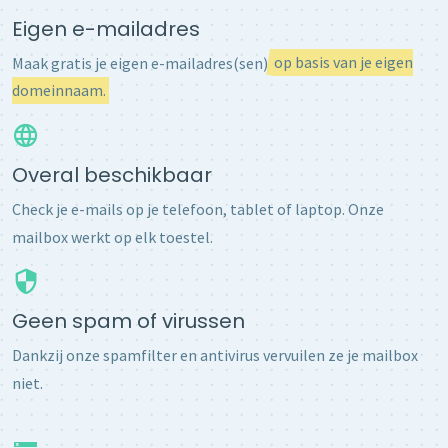
Eigen e-mailadres
Maak gratis je eigen e-mailadres(sen)
op basis van je eigen
domeinnaam.
Overal beschikbaar
Check je e-mails op je telefoon, tablet of laptop. Onze
mailbox werkt op elk toestel.
Geen spam of virussen
Dankzij onze spamfilter en antivirus vervuilen ze je mailbox
niet.