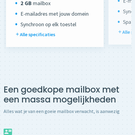
E-ma
2 GB
mailbox
Synch
E-mailadres met jouw domein
Spamf
Synchroon op elk toestel
Alle s
Alle specificaties
Een goedkope mailbox met
een massa mogelijkheden
Alles wat je van een goeie mailbox verwacht, is aanwezig