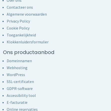
Over ons
Contacteer ons
Algemene voorwaarden
Privacy Policy
Cookie Policy
Toegankelijkheid
Klokkenluidersformulier
Ons productaanbod
Domeinnamen
Webhosting
WordPress
SSL-certificaten
GDPR-software
Accessibility tool
E-facturatie
Online reservaties