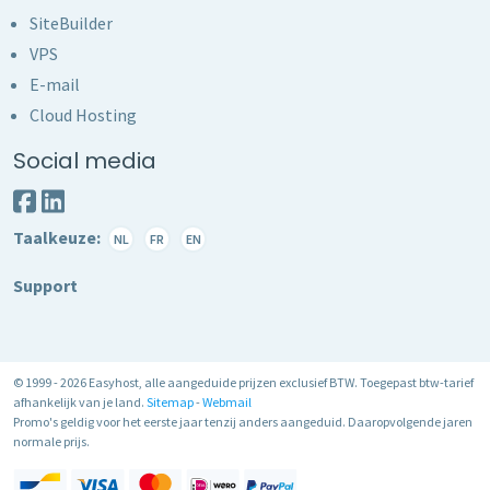
SiteBuilder
VPS
E-mail
Cloud Hosting
Social media
Taalkeuze:
NL
FR
EN
Support
© 1999 - 2026 Easyhost, alle aangeduide prijzen exclusief BTW. Toegepast btw-tarief
afhankelijk van je land.
Sitemap
-
Webmail
Promo's geldig voor het eerste jaar tenzij anders aangeduid. Daaropvolgende jaren
normale prijs.