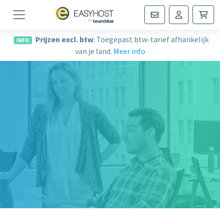
Navigatie
Prijzen excl. btw
: Toegepast btw-tarief afhankelijk
INFO
van je land.
Meer info