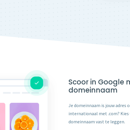
Scoor in Google 
domeinnaam
Je domeinnaam is jouw adres op h
internationaal met .com? Kies u
domeinnaam vast te leggen.