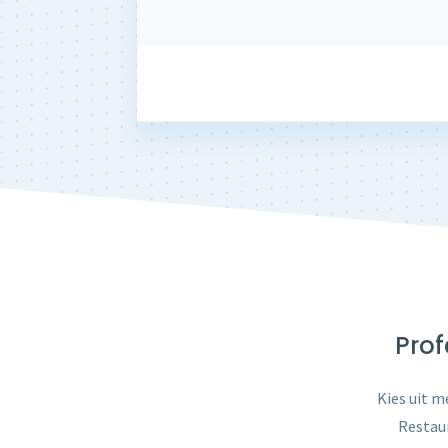
Prof
Kies uit m
Restaur