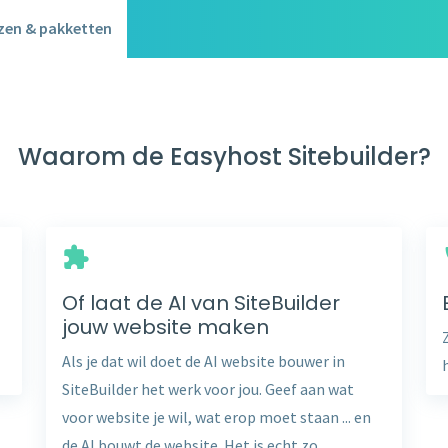
jzen & pakketten
Waarom de Easyhost Sitebuilder?
Of laat de AI van SiteBuilder
jouw website maken
Als je dat wil doet de AI website bouwer in
SiteBuilder het werk voor jou. Geef aan wat
voor website je wil, wat erop moet staan ... en
de AI bouwt de website. Het is echt zo