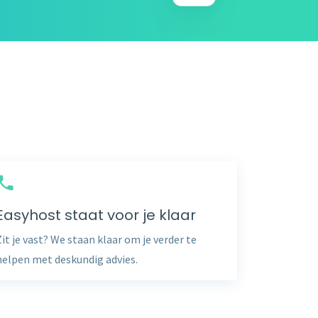
Easyhost staat voor je klaar
Zit je vast? We staan klaar om je verder te
helpen met deskundig advies.