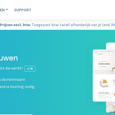
EN
SUPPORT
Prijzen excl. btw
: Toegepast btw-tarief afhankelijk van je land.
Me
ouwen
ite die werkt!
AI
s domeinnaam
extra hosting nodig