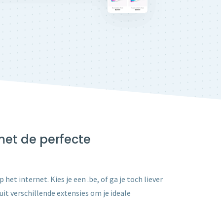
met de perfecte
et internet. Kies je een .be, of ga je toch liever
it verschillende extensies om je ideale