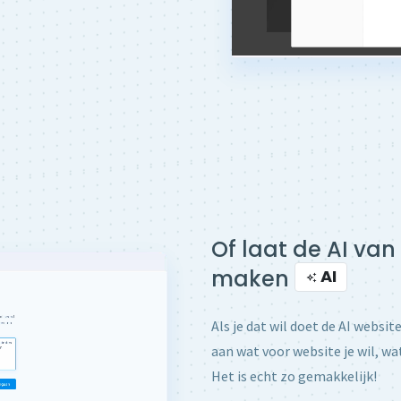
Of laat de AI van
maken
AI
Als je dat wil doet de AI websit
aan wat voor website je wil, wa
Het is echt zo gemakkelijk!