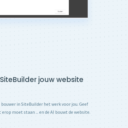
 SiteBuilder jouw website
e bouwer in SiteBuilder het werk voor jou. Geef
t erop moet staan ... en de AI bouwt de website.