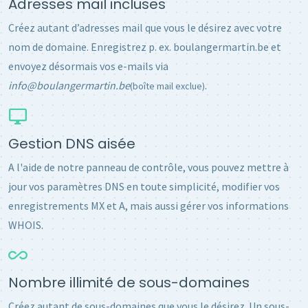
Adresses mail incluses
Créez autant d’adresses mail que vous le désirez avec votre
nom de domaine. Enregistrez p. ex. boulangermartin.be et
envoyez désormais vos e-mails via
info@boulangermartin.be
.
(boîte mail exclue)
Gestion DNS aisée
A l'aide de notre panneau de contrôle, vous pouvez mettre à
jour vos paramètres DNS en toute simplicité, modifier vos
enregistrements MX et A, mais aussi gérer vos informations
WHOIS.
Nombre illimité de sous-domaines
Créez autant de sous-domaines que vous le désirez. Un sous-