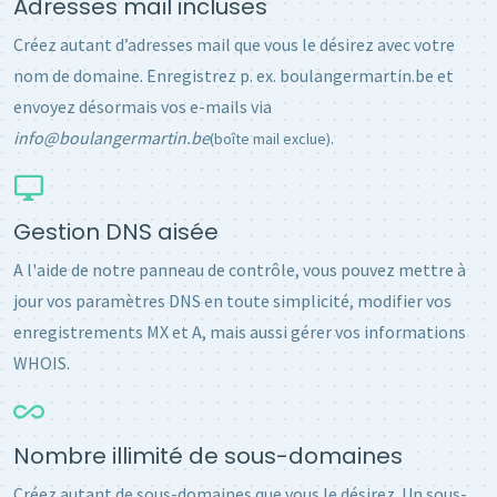
Adresses mail incluses
Créez autant d’adresses mail que vous le désirez avec votre
nom de domaine. Enregistrez p. ex. boulangermartin.be et
envoyez désormais vos e-mails via
info@boulangermartin.be
.
(boîte mail exclue)
Gestion DNS aisée
A l'aide de notre panneau de contrôle, vous pouvez mettre à
jour vos paramètres DNS en toute simplicité, modifier vos
enregistrements MX et A, mais aussi gérer vos informations
WHOIS.
Nombre illimité de sous-domaines
Créez autant de sous-domaines que vous le désirez. Un sous-