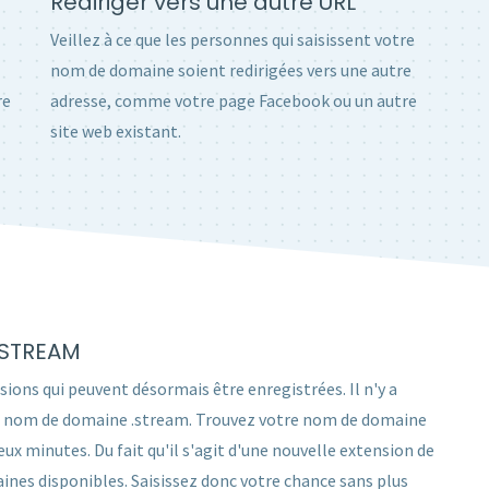
Rediriger vers une autre URL
Veillez à ce que les personnes qui saisissent votre
nom de domaine soient redirigées vers une autre
re
adresse, comme votre page Facebook ou un autre
site web existant.
.STREAM
sions qui peuvent désormais être enregistrées. Il n'y a
r un nom de domaine .stream. Trouvez votre nom de domaine
 minutes. Du fait qu'il s'agit d'une nouvelle extension de
nes disponibles. Saisissez donc votre chance sans plus