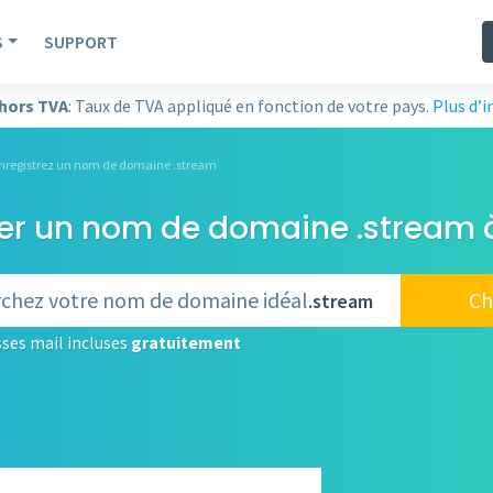
S
SUPPORT
 hors TVA
: Taux de TVA appliqué en fonction de votre pays.
Plus d’
nregistrez un nom de domaine .stream
rer un nom de domaine .stream à
Ch
.stream
ses mail incluses
gratuitement