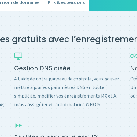
un nom de domaine
Prix & extensions
es gratuits avec l’enregistrem
Gestion DNS aisée
No
A l'aide de notre panneau de contrôle, vous pouvez
Cré
mettre à jour vos paramètres DNS en toute
Un 
simplicité, modifier vos enregistrements MX et A,
ou 
.
mais aussi gérer vos informations WHOIS.
ue)