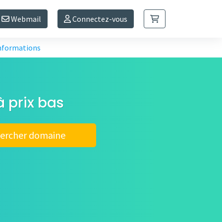
Webmail
Connectez-vous
informations
 prix bas
ercher domaine