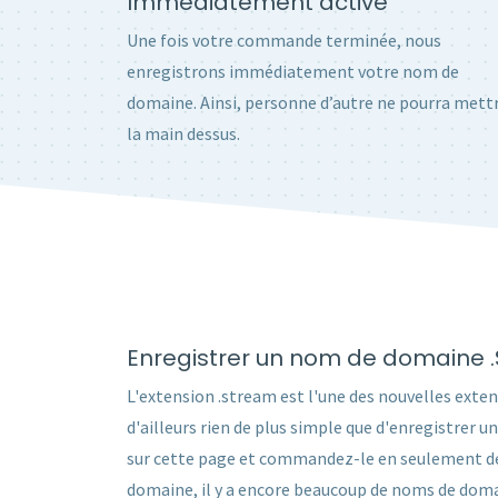
Immédiatement activé
Une fois votre commande terminée, nous
enregistrons immédiatement votre nom de
domaine. Ainsi, personne d’autre ne pourra mett
la main dessus.
Enregistrer un nom de domaine 
L'extension .stream est l'une des nouvelles exten
d'ailleurs rien de plus simple que d'enregistre
sur cette page et commandez-le en seulement deux
domaine, il y a encore beaucoup de noms de domai