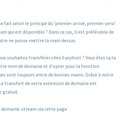
ait selon le principe du 'premier arrivé, premier servi'.
 qui est disponible ? Dans ce cas, il est préférable de
utre ne puisse mettre la main dessus.
us souhaitez transférer chez Easyhost ? Vous êtes la/la
 votre nom de domaine et d'opter pour la fonction
es sont toujours entre de bonnes mains. Grâce à notre
 Le transfert de votre extension de domaine est
c gratuit.
 domaine .stream via cette page.