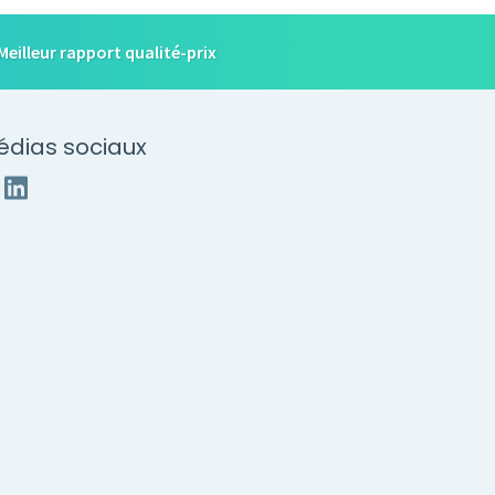
Meilleur rapport qualité-prix
édias sociaux