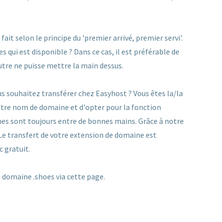
it selon le principe du 'premier arrivé, premier servi'.
qui est disponible ? Dans ce cas, il est préférable de
utre ne puisse mettre la main dessus.
s souhaitez transférer chez Easyhost ? Vous êtes la/la
 votre nom de domaine et d'opter pour la fonction
es sont toujours entre de bonnes mains. Grâce à notre
 Le transfert de votre extension de domaine est
c gratuit.
domaine .shoes via cette page.