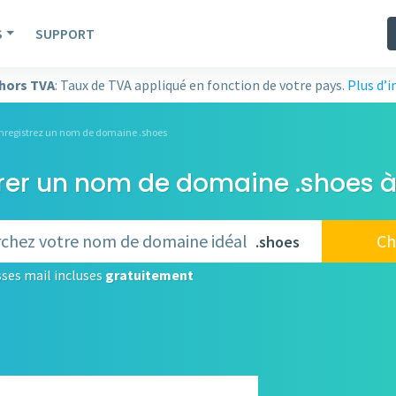
S
SUPPORT
 hors TVA
: Taux de TVA appliqué en fonction de votre pays.
Plus d’
nregistrez un nom de domaine .shoes
rer un nom de domaine .shoes à
Ch
.shoes
ses mail incluses
gratuitement