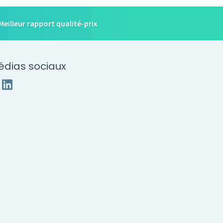
Meilleur rapport qualité-prix
édias sociaux