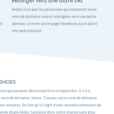
Rediriger vers une autre URL
Veillez à ce que les personnes qui saisissent votre
nom de domaine soient redirigées vers une autre
re
adresse, comme votre page Facebook ou un autre
site web existant.
.SHOES
ons qui peuvent désormais être enregistrées. Il n'y a
 un nom de domaine .shoes. Trouvez votre nom de domaine
 minutes. Du fait qu'il s'agit d'une nouvelle extension de
nes disponibles. Saisissez donc votre chance sans plus