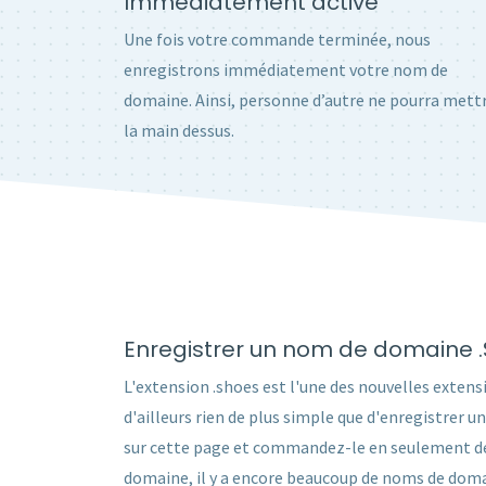
Immédiatement activé
Une fois votre commande terminée, nous
enregistrons immédiatement votre nom de
domaine. Ainsi, personne d’autre ne pourra mett
la main dessus.
Enregistrer un nom de domaine 
L'extension .shoes est l'une des nouvelles extensi
d'ailleurs rien de plus simple que d'enregistrer
sur cette page et commandez-le en seulement deux
domaine, il y a encore beaucoup de noms de domai