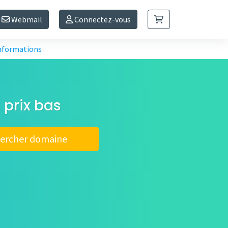
Webmail
Connectez-vous
informations
 prix bas
ercher domaine