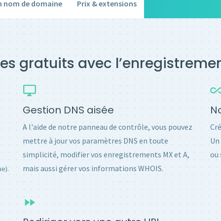
un nom de domaine
Prix & extensions
es gratuits avec l’enregistrem
Gestion DNS aisée
No
A l'aide de notre panneau de contrôle, vous pouvez
Cré
mettre à jour vos paramètres DNS en toute
Un 
simplicité, modifier vos enregistrements MX et A,
ou 
.
mais aussi gérer vos informations WHOIS.
ue)