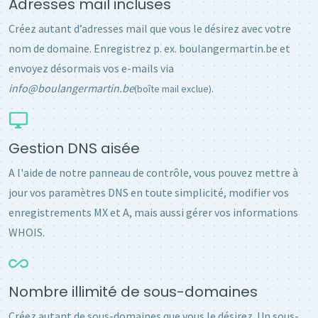
Adresses mail incluses
Créez autant d’adresses mail que vous le désirez avec votre
nom de domaine. Enregistrez p. ex. boulangermartin.be et
envoyez désormais vos e-mails via
info@boulangermartin.be
.
(boîte mail exclue)
Gestion DNS aisée
A l'aide de notre panneau de contrôle, vous pouvez mettre à
jour vos paramètres DNS en toute simplicité, modifier vos
enregistrements MX et A, mais aussi gérer vos informations
WHOIS.
Nombre illimité de sous-domaines
Créez autant de sous-domaines que vous le désirez. Un sous-