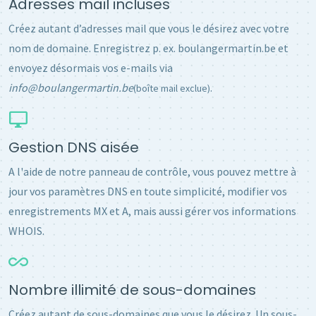
Adresses mail incluses
Créez autant d’adresses mail que vous le désirez avec votre
nom de domaine. Enregistrez p. ex. boulangermartin.be et
envoyez désormais vos e-mails via
info@boulangermartin.be
.
(boîte mail exclue)
Gestion DNS aisée
A l'aide de notre panneau de contrôle, vous pouvez mettre à
jour vos paramètres DNS en toute simplicité, modifier vos
enregistrements MX et A, mais aussi gérer vos informations
WHOIS.
Nombre illimité de sous-domaines
Créez autant de sous-domaines que vous le désirez. Un sous-