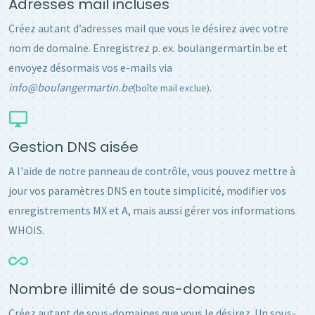
Adresses mail incluses
Créez autant d’adresses mail que vous le désirez avec votre
nom de domaine. Enregistrez p. ex. boulangermartin.be et
envoyez désormais vos e-mails via
info@boulangermartin.be
.
(boîte mail exclue)
Gestion DNS aisée
A l'aide de notre panneau de contrôle, vous pouvez mettre à
jour vos paramètres DNS en toute simplicité, modifier vos
enregistrements MX et A, mais aussi gérer vos informations
WHOIS.
Nombre illimité de sous-domaines
Créez autant de sous-domaines que vous le désirez. Un sous-