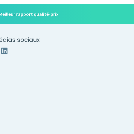
Meilleur rapport qualité-prix
édias sociaux