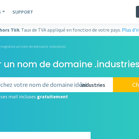
S
SUPPORT
 hors TVA
: Taux de TVA appliqué en fonction de votre pays.
Plus d’
nregistrez un nom de domaine .industries
r un nom de domaine .industries
Ch
.industries
ses mail incluses
gratuitement