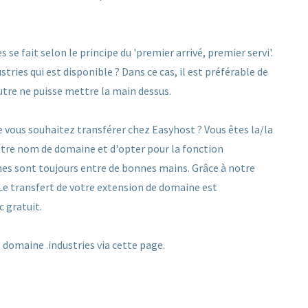
e fait selon le principe du 'premier arrivé, premier servi'.
ries qui est disponible ? Dans ce cas, il est préférable de
utre ne puisse mettre la main dessus.
 vous souhaitez transférer chez Easyhost ? Vous êtes la/la
 votre nom de domaine et d'opter pour la fonction
es sont toujours entre de bonnes mains. Grâce à notre
 Le transfert de votre extension de domaine est
c gratuit.
domaine .industries via cette page.