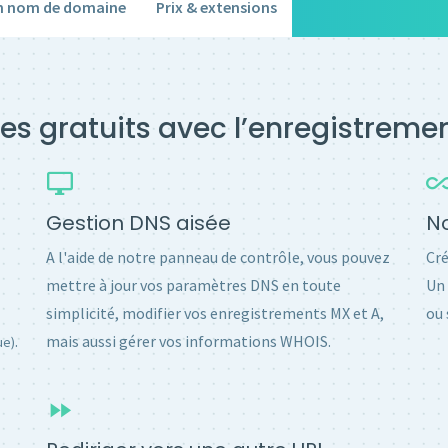
un nom de domaine
Prix & extensions
es gratuits avec l’enregistrem
Gestion DNS aisée
No
A l'aide de notre panneau de contrôle, vous pouvez
Cré
mettre à jour vos paramètres DNS en toute
Un 
simplicité, modifier vos enregistrements MX et A,
ou 
.
mais aussi gérer vos informations WHOIS.
ue)