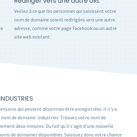
Rediriger vers une autre URL
Veillez à ce que les personnes qui saisissent votre
nom de domaine soient redirigées vers une autre
re
adresse, comme votre page Facebook ou un autre
site web existant.
.INDUSTRIES
tensions qui peuvent désormais être enregistrées. Il n'y a
un nom de domaine .industries. Trouvez votre nom de
ment deux minutes. Du fait qu'il s'agit d'une nouvelle
 noms de domaines disponibles. Saisissez donc votre chance