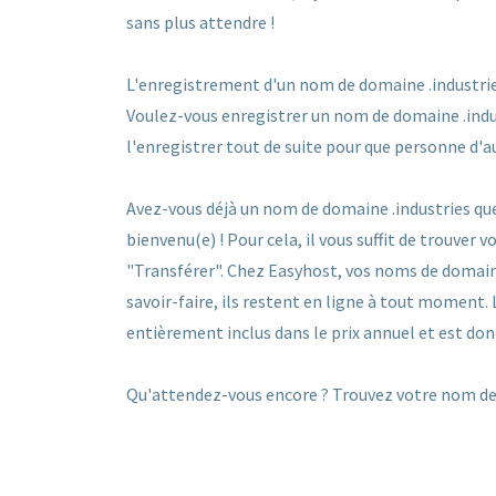
sans plus attendre !
L'enregistrement d'un nom de domaine .industries s
Voulez-vous enregistrer un nom de domaine .indust
l'enregistrer tout de suite pour que personne d'a
Avez-vous déjà un nom de domaine .industries que
bienvenu(e) ! Pour cela, il vous suffit de trouver
"Transférer". Chez Easyhost, vos noms de domain
savoir-faire, ils restent en ligne à tout moment.
entièrement inclus dans le prix annuel et est don
Qu'attendez-vous encore ? Trouvez votre nom de 