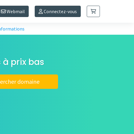
Webmail
Connectez-vous
informations
 à prix bas
ercher domaine