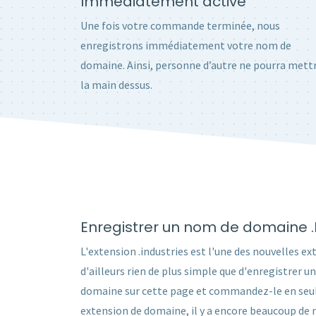
Immédiatement activé
Une fois votre commande terminée, nous
enregistrons immédiatement votre nom de
domaine. Ainsi, personne d’autre ne pourra mett
la main dessus.
Enregistrer un nom de domaine 
L'extension .industries est l'une des nouvelles ex
d'ailleurs rien de plus simple que d'enregistrer 
domaine sur cette page et commandez-le en seule
extension de domaine, il y a encore beaucoup de