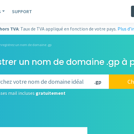
S
SUPPORT
 hors TVA
: Taux de TVA appliqué en fonction de votre pays.
Plus d’
nregistrez un nom de domaine .gp
strer un nom de domaine .gp à p
Ch
.gp
ses mail incluses
gratuitement