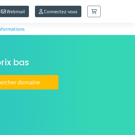
Webmail
Connectez-vous
informations
rix bas
ercher domaine