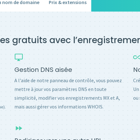
un nom de domaine
Prix & extensions
es gratuits avec l’enregistrem
Gestion DNS aisée
No
A l'aide de notre panneau de contrôle, vous pouvez
Cré
mettre à jour vos paramètres DNS en toute
Un 
simplicité, modifier vos enregistrements MX et A,
ou 
.
mais aussi gérer vos informations WHOIS.
ue)