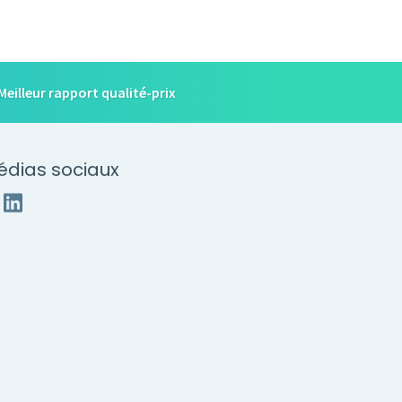
Meilleur rapport qualité-prix
édias sociaux