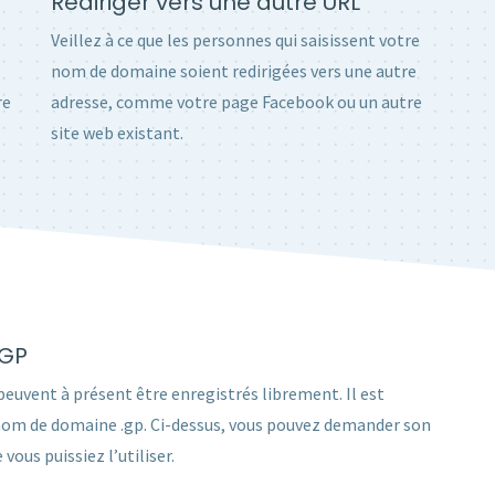
Rediriger vers une autre URL
Veillez à ce que les personnes qui saisissent votre
nom de domaine soient redirigées vers une autre
re
adresse, comme votre page Facebook ou un autre
site web existant.
.GP
peuvent à présent être enregistrés librement. Il est
nom de domaine .gp. Ci-dessus, vous pouvez demander son
vous puissiez l’utiliser.