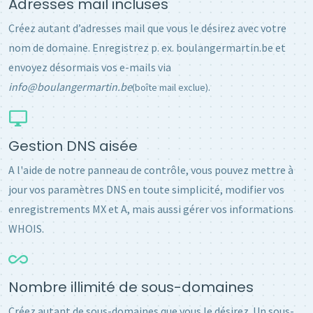
Adresses mail incluses
Créez autant d’adresses mail que vous le désirez avec votre
nom de domaine. Enregistrez p. ex. boulangermartin.be et
envoyez désormais vos e-mails via
info@boulangermartin.be
.
(boîte mail exclue)
Gestion DNS aisée
A l'aide de notre panneau de contrôle, vous pouvez mettre à
jour vos paramètres DNS en toute simplicité, modifier vos
enregistrements MX et A, mais aussi gérer vos informations
WHOIS.
Nombre illimité de sous-domaines
Créez autant de sous-domaines que vous le désirez. Un sous-