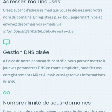
Adresses mail incluses
Créez autant d’adresses mail que vous le désirez avec votre
nom de domaine. Enregistrez p. ex. boulangermartin.be et
envoyez désormais vos e-mails via
info@boulangermartin.be
.
(boîte mail exclue)
Gestion DNS aisée
A l'aide de notre panneau de contrôle, vous pouvez mettre à
jour vos paramètres DNS en toute simplicité, modifier vos
enregistrements MX et A, mais aussi gérer vos informations
WHOIS.
Nombre illimité de sous-domaines
Créez autant de sous-domaines que vous le désirez. Un sous-