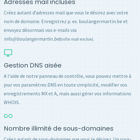
Adresses mail incluses
Créez autant d’adresses mail que vous le désirez avec votre
nom de domaine. Enregistrez p. ex. boulangermartin.be et
envoyez désormais vos e-mails via
info@boulangermartin.be
.
(boîte mail exclue)
Gestion DNS aisée
A l'aide de notre panneau de contrôle, vous pouvez mettre à
jour vos paramètres DNS en toute simplicité, modifier vos
enregistrements MX et A, mais aussi gérer vos informations
WHOIS.
Nombre illimité de sous-domaines
Créez autant de sous-domaines que vous le désirez. Un sous-