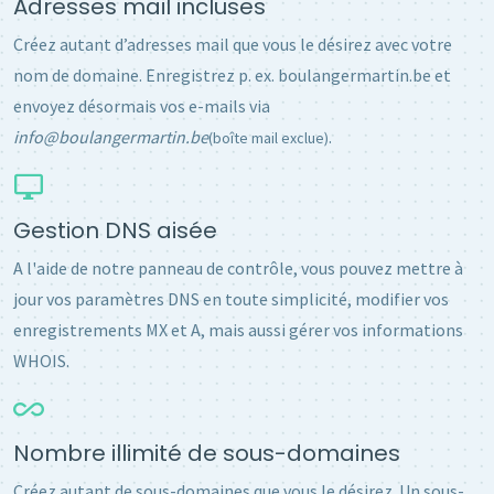
Adresses mail incluses
Créez autant d’adresses mail que vous le désirez avec votre
nom de domaine. Enregistrez p. ex. boulangermartin.be et
envoyez désormais vos e-mails via
info@boulangermartin.be
.
(boîte mail exclue)
Gestion DNS aisée
A l'aide de notre panneau de contrôle, vous pouvez mettre à
jour vos paramètres DNS en toute simplicité, modifier vos
enregistrements MX et A, mais aussi gérer vos informations
WHOIS.
Nombre illimité de sous-domaines
Créez autant de sous-domaines que vous le désirez. Un sous-