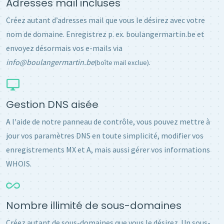
Adresses mail incluses
Créez autant d’adresses mail que vous le désirez avec votre
nom de domaine. Enregistrez p. ex. boulangermartin.be et
envoyez désormais vos e-mails via
info@boulangermartin.be
.
(boîte mail exclue)
Gestion DNS aisée
A l'aide de notre panneau de contrôle, vous pouvez mettre à
jour vos paramètres DNS en toute simplicité, modifier vos
enregistrements MX et A, mais aussi gérer vos informations
WHOIS.
Nombre illimité de sous-domaines
Créez autant de sous-domaines que vous le désirez. Un sous-