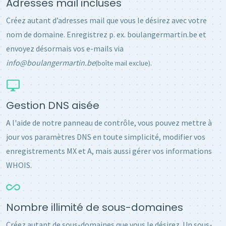
Adresses mail incluses
Créez autant d’adresses mail que vous le désirez avec votre
nom de domaine. Enregistrez p. ex. boulangermartin.be et
envoyez désormais vos e-mails via
info@boulangermartin.be
.
(boîte mail exclue)
Gestion DNS aisée
A l'aide de notre panneau de contrôle, vous pouvez mettre à
jour vos paramètres DNS en toute simplicité, modifier vos
enregistrements MX et A, mais aussi gérer vos informations
WHOIS.
Nombre illimité de sous-domaines
Créez autant de sous-domaines que vous le désirez. Un sous-