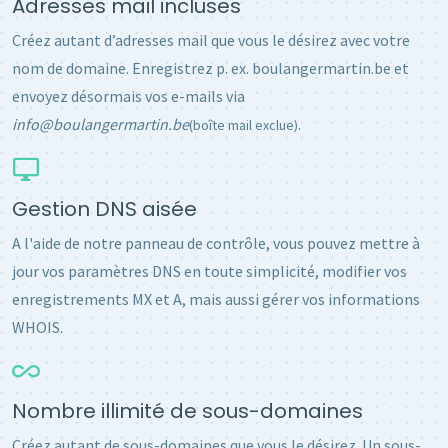
Adresses mail incluses
Créez autant d’adresses mail que vous le désirez avec votre
nom de domaine. Enregistrez p. ex. boulangermartin.be et
envoyez désormais vos e-mails via
info@boulangermartin.be
.
(boîte mail exclue)
Gestion DNS aisée
A l'aide de notre panneau de contrôle, vous pouvez mettre à
jour vos paramètres DNS en toute simplicité, modifier vos
enregistrements MX et A, mais aussi gérer vos informations
WHOIS.
Nombre illimité de sous-domaines
Créez autant de sous-domaines que vous le désirez. Un sous-