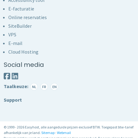
E-facturatie
Online reservaties
SiteBuilder
VPS
E-mail
Cloud Hosting
Social media
Taalkeuze:
NL
FR
EN
Support
© 1999 - 2026 Easyhost, alle aangeduide prijzen exclusief BTW. Toegepast btw-tarief
afhankelijk van je land.
Sitemap
-
Webmail