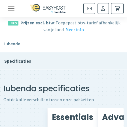
Navigatie
Prijzen excl. btw
: Toegepast btw-tarief afhankelijk
INFO
van je land.
Meer info
Iubenda
Specificaties
Iubenda specificaties
Ontdek alle verschillen tussen onze pakketten
Essentials
Adva