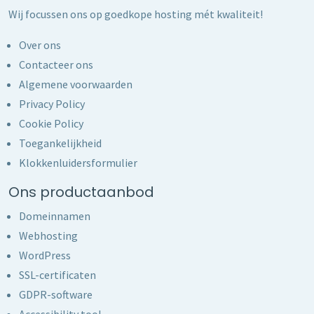
Wij focussen ons op goedkope hosting mét kwaliteit!
Over ons
Contacteer ons
Algemene voorwaarden
Privacy Policy
Cookie Policy
Toegankelijkheid
Klokkenluidersformulier
Ons productaanbod
Domeinnamen
Webhosting
WordPress
SSL-certificaten
GDPR-software
Accessibility tool