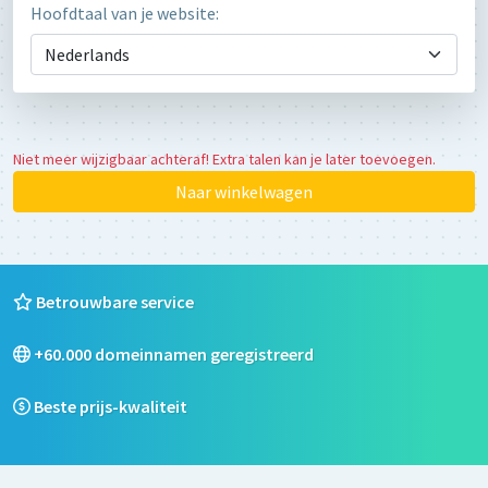
Hoofdtaal van je website:
Niet meer wijzigbaar achteraf! Extra talen kan je later toevoegen.
Naar winkelwagen
Betrouwbare service
+60.000 domeinnamen geregistreerd
Beste prijs-kwaliteit