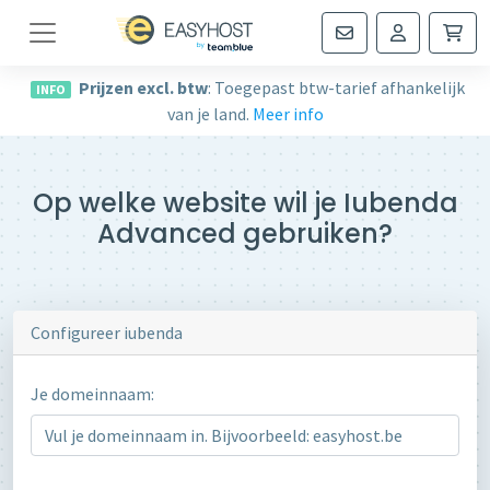
Navigatie
Prijzen excl. btw
: Toegepast btw-tarief afhankelijk
INFO
van je land.
Meer info
Op welke website wil je Iubenda
Advanced gebruiken?
Configureer iubenda
Je domeinnaam: