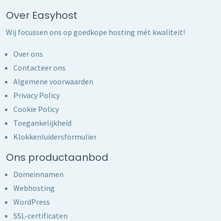
Over Easyhost
Wij focussen ons op goedkope hosting mét kwaliteit!
Over ons
Contacteer ons
Algemene voorwaarden
Privacy Policy
Cookie Policy
Toegankelijkheid
Klokkenluidersformulier
Ons productaanbod
Domeinnamen
Webhosting
WordPress
SSL-certificaten