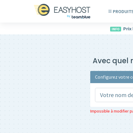
PRODUIT
Prix
INFO
Avec quel n
Configurez votre c
Impossible à modifier par