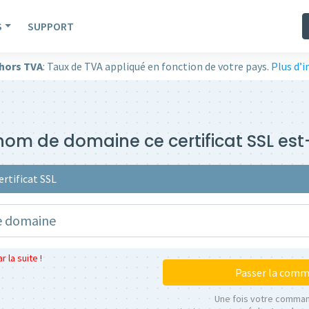
S
SUPPORT
 hors TVA
: Taux de TVA appliqué en fonction de votre pays.
Plus d’
om de domaine ce certificat SSL est-
ertificat SSL
 la suite !
Passer la com
Une fois votre comma