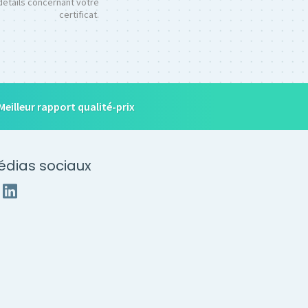
détails concernant votre
certificat.
Meilleur rapport qualité-prix
édias sociaux