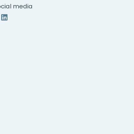
cial media