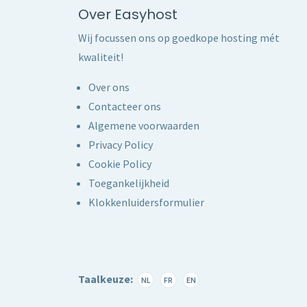
Over Easyhost
Wij focussen ons op goedkope hosting mét
kwaliteit!
Over ons
Contacteer ons
Algemene voorwaarden
Privacy Policy
Cookie Policy
Toegankelijkheid
Klokkenluidersformulier
Taalkeuze:
NL
FR
EN