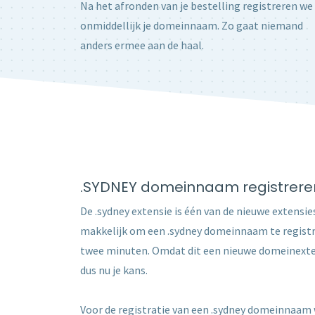
Na het afronden van je bestelling registreren we
onmiddellijk je domeinnaam. Zo gaat niemand
anders ermee aan de haal.
.SYDNEY domeinnaam registrere
De .sydney extensie is één van de nieuwe extensies
makkelijk om een .sydney domeinnaam te registr
twee minuten. Omdat dit een nieuwe domeinextens
dus nu je kans.
Voor de registratie van een .sydney domeinnaam wo