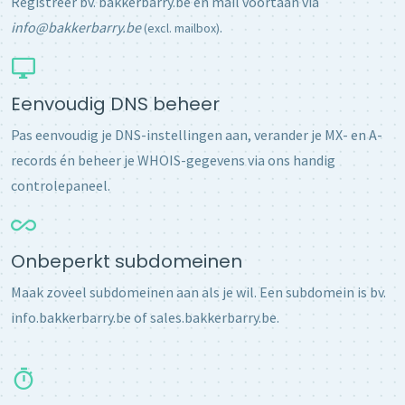
Registreer bv. bakkerbarry.be en mail voortaan via
info@bakkerbarry.be
.
(excl. mailbox)
Eenvoudig DNS beheer
Pas eenvoudig je DNS-instellingen aan, verander je MX- en A-
records én beheer je WHOIS-gegevens via ons handig
controlepaneel.
Onbeperkt subdomeinen
Maak zoveel subdomeinen aan als je wil. Een subdomein is bv.
info.bakkerbarry.be of sales.bakkerbarry.be.