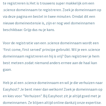
te registreren is.Het is trouwens super makkelijk om een
.science domeinnaam te registreren. Zoek je domeinnaam op
via deze pagina en bestel in twee minuten. Omdat dit een
nieuwe domeinextensie is, zijn er nog veel domeinnamen
beschikbaar. Grijp dus nu je kans.
Voor de registratie van een .science domeinnaam wordt een
‘first come, first served’ principe gebruikt. Wil je een .science
domeinnaam registreren en hij is vrij? Dan registreer je hem
best meteen zodat niemand anders ermee aan de haal kan
gaan.
Heb je al een .science domeinnaam en wil je die verhuizen naar
Easyhost? Je bent meer dan welkom! Zoek je domeinnaam op
en kies voor "Verhuizen". Bij Easyhost zit je altijd goed met je
domeinnamen. Ze blijven altijd online dankzij onze expertise.