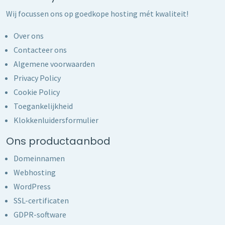
Wij focussen ons op goedkope hosting mét kwaliteit!
Over ons
Contacteer ons
Algemene voorwaarden
Privacy Policy
Cookie Policy
Toegankelijkheid
Klokkenluidersformulier
Ons productaanbod
Domeinnamen
Webhosting
WordPress
SSL-certificaten
GDPR-software