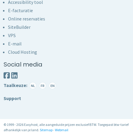
Accessibility tool
E-facturatie
Online reservaties
SiteBuilder
VPS
E-mail
Cloud Hosting
Social media
Taalkeuze:
NL
FR
EN
Support
© 1999 - 2026 Easyhost, alle aangeduide prijzen exclusief BTW. Toegepast btw-tarief
afhankelijk van je land.
Sitemap
-
Webmail