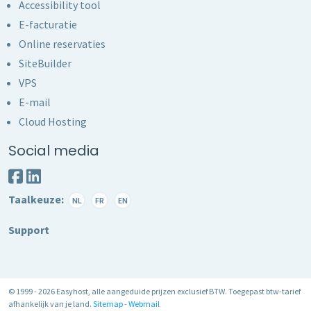
Accessibility tool
E-facturatie
Online reservaties
SiteBuilder
VPS
E-mail
Cloud Hosting
Social media
Taalkeuze:
NL
FR
EN
Support
© 1999 - 2026 Easyhost, alle aangeduide prijzen exclusief BTW. Toegepast btw-tarief
afhankelijk van je land.
Sitemap
-
Webmail