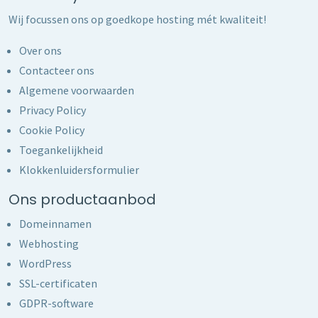
Wij focussen ons op goedkope hosting mét kwaliteit!
Over ons
Contacteer ons
Algemene voorwaarden
Privacy Policy
Cookie Policy
Toegankelijkheid
Klokkenluidersformulier
Ons productaanbod
Domeinnamen
Webhosting
WordPress
SSL-certificaten
GDPR-software