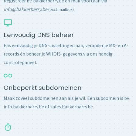
Registreer bv. bakkerbarry.be en mail voortaan via
info@bakkerbarry.be
.
(excl. mailbox)
Eenvoudig DNS beheer
Pas eenvoudig je DNS-instellingen aan, verander je MX- en A-
records én beheer je WHOIS-gegevens via ons handig
controlepaneel.
Onbeperkt subdomeinen
Maak zoveel subdomeinen aan als je wil. Een subdomein is bv.
info.bakkerbarry.be of sales.bakkerbarry.be.