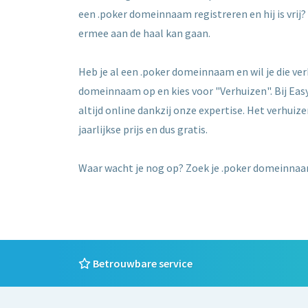
een .poker domeinnaam registreren en hij is vri
ermee aan de haal kan gaan.
Heb je al een .poker domeinnaam en wil je die v
domeinnaam op en kies voor "Verhuizen". Bij Easy
altijd online dankzij onze expertise. Het verhuiz
jaarlijkse prijs en dus gratis.
Waar wacht je nog op? Zoek je .poker domeinnaam
Betrouwbare service