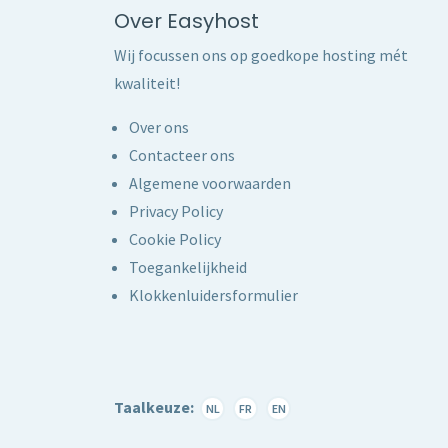
Over Easyhost
Wij focussen ons op goedkope hosting mét
kwaliteit!
Over ons
Contacteer ons
Algemene voorwaarden
Privacy Policy
Cookie Policy
Toegankelijkheid
Klokkenluidersformulier
Taalkeuze:
NL
FR
EN