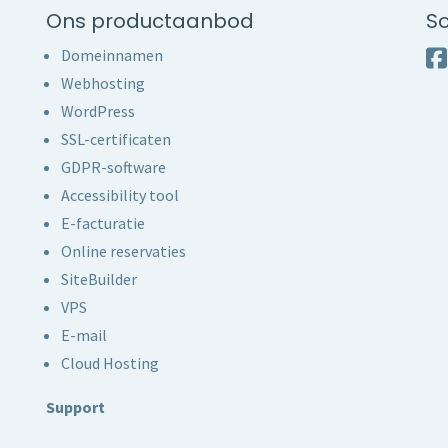
Ons productaanbod
So
Domeinnamen
Webhosting
WordPress
SSL-certificaten
GDPR-software
Accessibility tool
E-facturatie
Online reservaties
SiteBuilder
VPS
E-mail
Cloud Hosting
Support