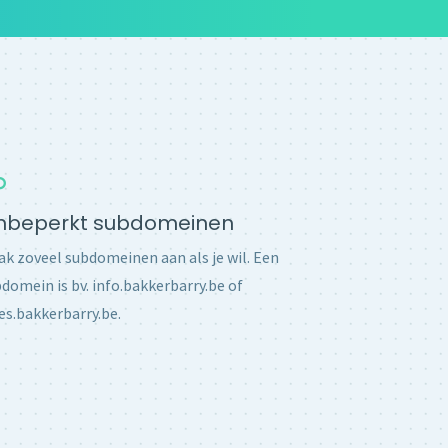
nbeperkt subdomeinen
k zoveel subdomeinen aan als je wil. Een
domein is bv. info.bakkerbarry.be of
es.bakkerbarry.be.