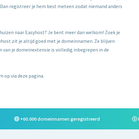
j? Dan registreer je hem best meteen zodat niemand anders
erhuizen naar Easyhost? Je bent meer dan welkom! Zoek je
host zit je altijd goed met je domeinnamen. Ze blijven
en van je domeinextensie is volledig inbegrepen in de
 op via deze pagina.
+60.000 domeinnamen geregistreerd