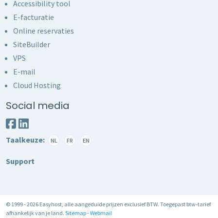
Accessibility tool
E-facturatie
Online reservaties
SiteBuilder
VPS
E-mail
Cloud Hosting
Social media
Taalkeuze:
NL
FR
EN
Support
© 1999 - 2026 Easyhost, alle aangeduide prijzen exclusief BTW. Toegepast btw-tarief
afhankelijk van je land.
Sitemap
-
Webmail