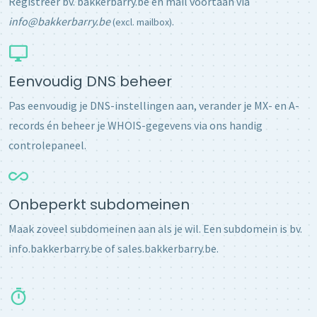
Registreer bv. bakkerbarry.be en mail voortaan via
info@bakkerbarry.be
.
(excl. mailbox)
Eenvoudig DNS beheer
Pas eenvoudig je DNS-instellingen aan, verander je MX- en A-
records én beheer je WHOIS-gegevens via ons handig
controlepaneel.
Onbeperkt subdomeinen
Maak zoveel subdomeinen aan als je wil. Een subdomein is bv.
info.bakkerbarry.be of sales.bakkerbarry.be.