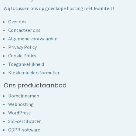
Wij focussen ons op goedkope hosting mét kwaliteit!
Over ons
Contacteer ons
Algemene voorwaarden
Privacy Policy
Cookie Policy
Toegankelijkheid
Klokkenluidersformulier
Ons productaanbod
Domeinnamen
Webhosting
WordPress
SSL-certificaten
GDPR-software