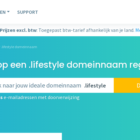
EN
SUPPORT
Prijzen excl. btw
: Toegepast btw-tarief afhankelijk van je land.
Me
r .lifestyle domeinnaam
 een .lifestyle domeinnaam re
D
.lifestyle
is
e-mailadressen met doorverwijzing