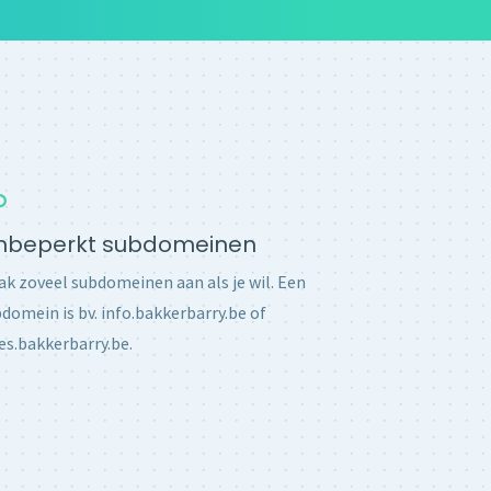
nbeperkt subdomeinen
k zoveel subdomeinen aan als je wil. Een
domein is bv. info.bakkerbarry.be of
es.bakkerbarry.be.