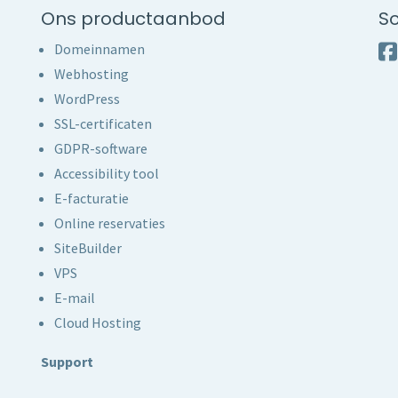
Ons productaanbod
So
Domeinnamen
Webhosting
WordPress
SSL-certificaten
GDPR-software
Accessibility tool
E-facturatie
Online reservaties
SiteBuilder
VPS
E-mail
Cloud Hosting
Support