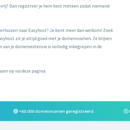
is vrij? Dan registreer je hem best meteen zodat niemand
e verhuizen naar Easyhost? Je bent meer dan welkom! Zoek
asyhost zit je altijd goed met je domeinnamen. Ze blijven
en van je domeinextensie is volledig inbegrepen in de
aam op via deze pagina.
+60.000 domeinnamen geregistreerd