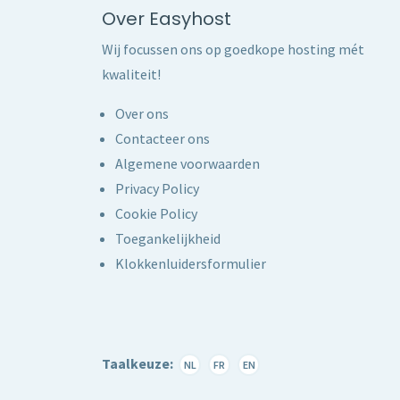
Over Easyhost
Wij focussen ons op goedkope hosting mét
kwaliteit!
Over ons
Contacteer ons
Algemene voorwaarden
Privacy Policy
Cookie Policy
Toegankelijkheid
Klokkenluidersformulier
Taalkeuze:
NL
FR
EN