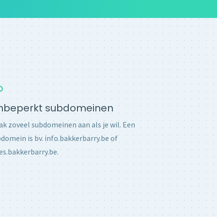
nbeperkt subdomeinen
k zoveel subdomeinen aan als je wil. Een
domein is bv. info.bakkerbarry.be of
es.bakkerbarry.be.