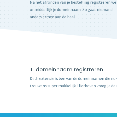
Na het afronden van je bestelling registreren we
onmiddellijk je domeinnaam. Zo gaat niemand
anders ermee aan de haal.
.LI domeinnaam registreren
De .li extensie is één van de domeinnamen die nu v
trouwens super makkelijk. Hierboven vraag je de r