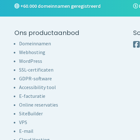
+60.000 domeinnamen geregistreerd
Ons productaanbod
So
Domeinnamen
Webhosting
WordPress
SSL-certificaten
GDPR-software
Accessibility tool
E-facturatie
Online reservaties
SiteBuilder
VPS
E-mail
Cloud Hosting