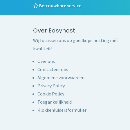
Betrouwbare service
Over Easyhost
Wij focussen ons op goedkope hosting mét
kwaliteit!
Over ons
Contacteer ons
Algemene voorwaarden
Privacy Policy
Cookie Policy
Toegankelijkheid
Klokkenluidersformulier