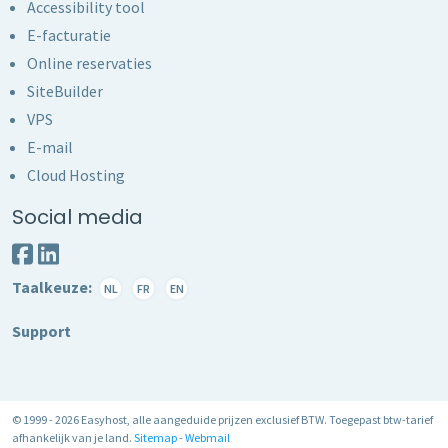
Accessibility tool
E-facturatie
Online reservaties
SiteBuilder
VPS
E-mail
Cloud Hosting
Social media
Taalkeuze:
NL
FR
EN
Support
© 1999 - 2026 Easyhost, alle aangeduide prijzen exclusief BTW. Toegepast btw-tarief
afhankelijk van je land.
Sitemap
-
Webmail