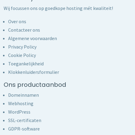
Wij focussen ons op goedkope hosting mét kwaliteit!
Over ons
Contacteer ons
Algemene voorwaarden
Privacy Policy
Cookie Policy
Toegankelijkheid
Klokkenluidersformulier
Ons productaanbod
Domeinnamen
Webhosting
WordPress
SSL-certificaten
GDPR-software