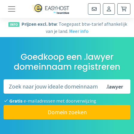
Navigatie
Prijzen excl. btw
: Toegepast btw-tarief afhankelijk
INFO
van je land.
Meer info
Goedkoop een .lawyer
domeinnaam registreren
.lawyer
Gratis
e-mailadressen met doorverwijzing
Domein zoeken