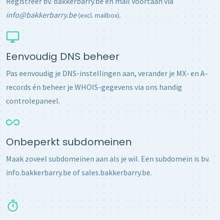
Registreer bv. bakkerbarry.be en mail voortaan via
info@bakkerbarry.be
.
(excl. mailbox)
Eenvoudig DNS beheer
Pas eenvoudig je DNS-instellingen aan, verander je MX- en A-
records én beheer je WHOIS-gegevens via ons handig
controlepaneel.
Onbeperkt subdomeinen
Maak zoveel subdomeinen aan als je wil. Een subdomein is bv.
info.bakkerbarry.be of sales.bakkerbarry.be.