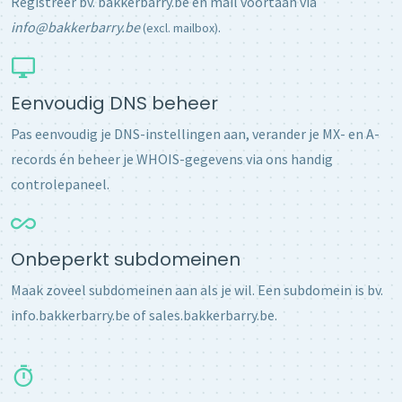
Registreer bv. bakkerbarry.be en mail voortaan via
info@bakkerbarry.be
.
(excl. mailbox)
Eenvoudig DNS beheer
Pas eenvoudig je DNS-instellingen aan, verander je MX- en A-
records én beheer je WHOIS-gegevens via ons handig
controlepaneel.
Onbeperkt subdomeinen
Maak zoveel subdomeinen aan als je wil. Een subdomein is bv.
info.bakkerbarry.be of sales.bakkerbarry.be.