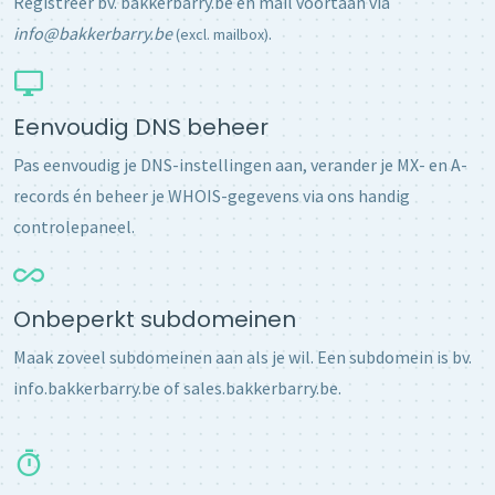
Registreer bv. bakkerbarry.be en mail voortaan via
info@bakkerbarry.be
.
(excl. mailbox)
Eenvoudig DNS beheer
Pas eenvoudig je DNS-instellingen aan, verander je MX- en A-
records én beheer je WHOIS-gegevens via ons handig
controlepaneel.
Onbeperkt subdomeinen
Maak zoveel subdomeinen aan als je wil. Een subdomein is bv.
info.bakkerbarry.be of sales.bakkerbarry.be.