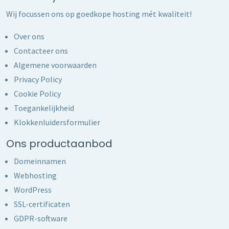
Wij focussen ons op goedkope hosting mét kwaliteit!
Over ons
Contacteer ons
Algemene voorwaarden
Privacy Policy
Cookie Policy
Toegankelijkheid
Klokkenluidersformulier
Ons productaanbod
Domeinnamen
Webhosting
WordPress
SSL-certificaten
GDPR-software