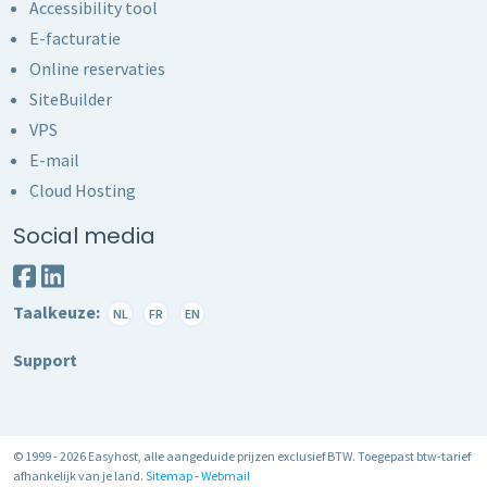
Accessibility tool
E-facturatie
Online reservaties
SiteBuilder
VPS
E-mail
Cloud Hosting
Social media
Taalkeuze:
NL
FR
EN
Support
© 1999 - 2026 Easyhost, alle aangeduide prijzen exclusief BTW. Toegepast btw-tarief
afhankelijk van je land.
Sitemap
-
Webmail