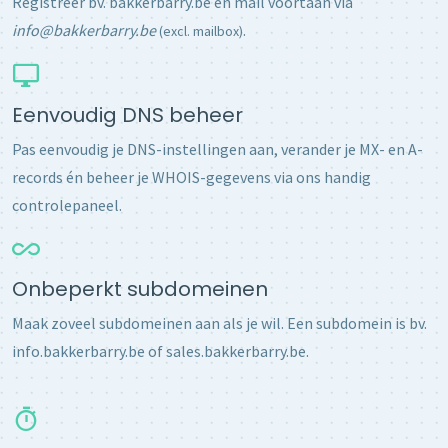
Registreer bv. bakkerbarry.be en mail voortaan via
info@bakkerbarry.be
.
(excl. mailbox)
Eenvoudig DNS beheer
Pas eenvoudig je DNS-instellingen aan, verander je MX- en A-
records én beheer je WHOIS-gegevens via ons handig
controlepaneel.
Onbeperkt subdomeinen
Maak zoveel subdomeinen aan als je wil. Een subdomein is bv.
info.bakkerbarry.be of sales.bakkerbarry.be.