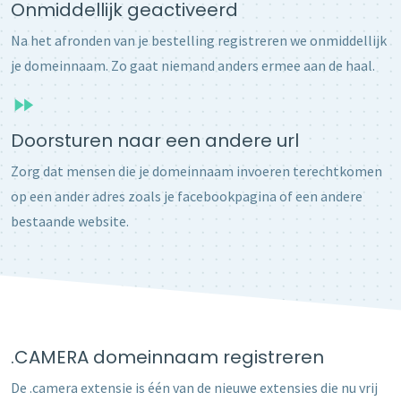
Onmiddellijk geactiveerd
Na het afronden van je bestelling registreren we onmiddellijk
je domeinnaam. Zo gaat niemand anders ermee aan de haal.
Doorsturen naar een andere url
Zorg dat mensen die je domeinnaam invoeren terechtkomen
op een ander adres zoals je facebookpagina of een andere
bestaande website.
.CAMERA domeinnaam registreren
De .camera extensie is één van de nieuwe extensies die nu vrij