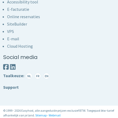
Accessibility tool
E-facturatie
Online reservaties
SiteBuilder
VPS
E-mail
Cloud Hosting
Social media
Taalkeuze:
NL
FR
EN
Support
© 1999 - 2026 Easyhost, alle aangeduide prijzen exclusief BTW. Toegepast btw-tarief
afhankelijk van je land.
Sitemap
-
Webmail