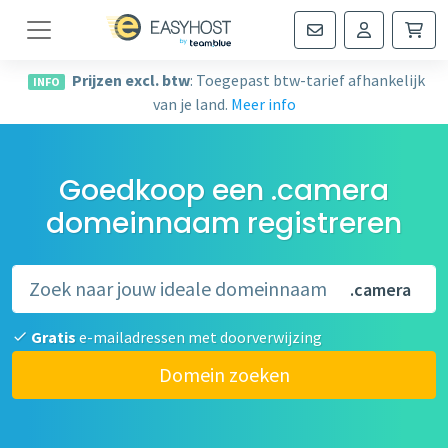
Navigatie
Prijzen excl. btw
: Toegepast btw-tarief afhankelijk
INFO
van je land.
Meer info
Goedkoop een .camera
domeinnaam registreren
.camera
Gratis
e-mailadressen met doorverwijzing
Domein zoeken