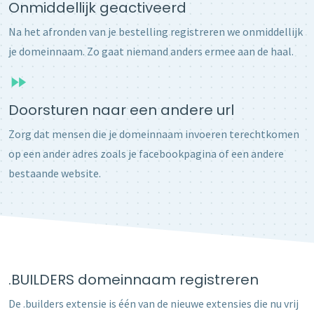
Onmiddellijk geactiveerd
Na het afronden van je bestelling registreren we onmiddellijk
je domeinnaam. Zo gaat niemand anders ermee aan de haal.
Doorsturen naar een andere url
Zorg dat mensen die je domeinnaam invoeren terechtkomen
op een ander adres zoals je facebookpagina of een andere
bestaande website.
.BUILDERS domeinnaam registreren
De .builders extensie is één van de nieuwe extensies die nu vrij