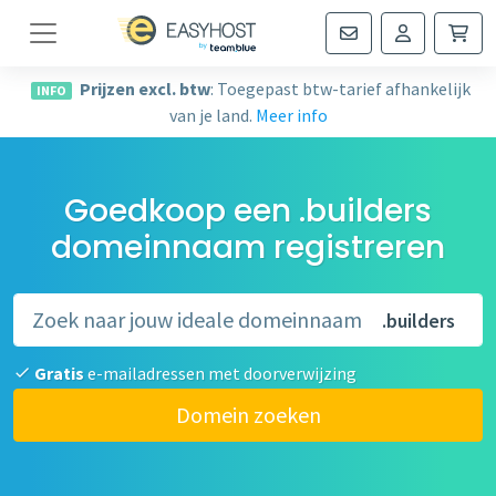
Navigatie
Prijzen excl. btw
: Toegepast btw-tarief afhankelijk
INFO
van je land.
Meer info
Goedkoop een .builders
domeinnaam registreren
.builders
Gratis
e-mailadressen met doorverwijzing
Domein zoeken