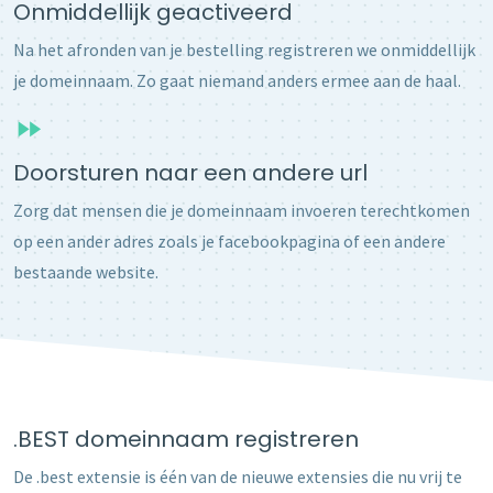
Onmiddellijk geactiveerd
Na het afronden van je bestelling registreren we onmiddellijk
je domeinnaam. Zo gaat niemand anders ermee aan de haal.
Doorsturen naar een andere url
Zorg dat mensen die je domeinnaam invoeren terechtkomen
op een ander adres zoals je facebookpagina of een andere
bestaande website.
.BEST domeinnaam registreren
De .best extensie is één van de nieuwe extensies die nu vrij te