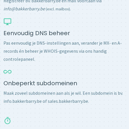
Registreer bv. bakkerbarry.be en mail voortaan via
info@bakkerbarry.be
.
(excl. mailbox)
Eenvoudig DNS beheer
Pas eenvoudig je DNS-instellingen aan, verander je MX- en A-
records én beheer je WHOIS-gegevens via ons handig
controlepaneel.
Onbeperkt subdomeinen
Maak zoveel subdomeinen aan als je wil. Een subdomein is bv.
info.bakkerbarry.be of sales.bakkerbarry.be.