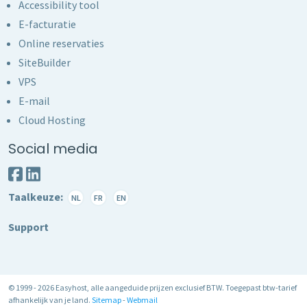
Accessibility tool
E-facturatie
Online reservaties
SiteBuilder
VPS
E-mail
Cloud Hosting
Social media
Taalkeuze:
NL
FR
EN
Support
© 1999 - 2026 Easyhost, alle aangeduide prijzen exclusief BTW. Toegepast btw-tarief
afhankelijk van je land.
Sitemap
-
Webmail