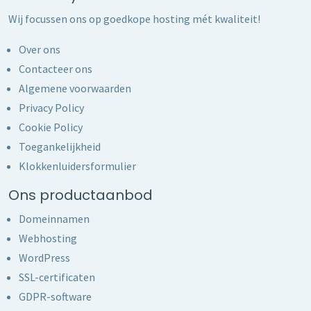
Wij focussen ons op goedkope hosting mét kwaliteit!
Over ons
Contacteer ons
Algemene voorwaarden
Privacy Policy
Cookie Policy
Toegankelijkheid
Klokkenluidersformulier
Ons productaanbod
Domeinnamen
Webhosting
WordPress
SSL-certificaten
GDPR-software