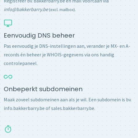
Registreer bv. bakkerbarry.be en mail voortaan via
info@bakkerbarry.be
.
(excl. mailbox)
Eenvoudig DNS beheer
Pas eenvoudig je DNS-instellingen aan, verander je MX- en A-
records én beheer je WHOIS-gegevens via ons handig
controlepaneel.
Onbeperkt subdomeinen
Maak zoveel subdomeinen aan als je wil. Een subdomein is bv.
info.bakkerbarry.be of sales.bakkerbarry.be.