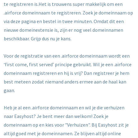
te registreren is.Het is trouwens super makkelijk om een
.airforce domeinnaam te registreren. Zoek je domeinnaam op
via deze pagina en bestel in twee minuten. Omdat dit een
nieuwe domeinextensie is, zijn er nog veel domeinnamen
beschikbaar. Grijp dus nu je kans.
Voor de registratie van een .airforce domeinnaam wordt een
‘first come, first served’ principe gebruikt. Wil je een .airforce
domeinnaam registreren en hij is vrij? Dan registreer je hem
best meteen zodat niemand anders ermee aan de haal kan
gaan.
Heb je al een .airforce domeinnaam en wil je die verhuizen
naar Easyhost? Je bent meer dan welkom! Zoek je
domeinnaam op en kies voor "Verhuizen". Bij Easyhost zit je
altijd goed met je domeinnamen. Ze blijven altijd online